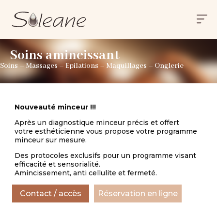
Soins amincissant
Soins – Massages – Epilations – Maquillages – Onglerie
Nouveauté minceur !!!
Après un diagnostique minceur précis et offert
votre esthéticienne vous propose votre programme
minceur sur mesure.
Des protocoles exclusifs pour un programme visant
efficacité et sensorialité.
Amincissement, anti cellulite et fermeté.
Contact / accès
Réservation en ligne