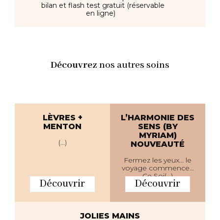
bilan et flash test gratuit (réservable
en ligne)
Découvrez
nos autres soins
LÈVRES +
L’HARMONIE DES
MENTON
SENS (BY
MYRIAM)
(...)
NOUVEAUTÉ
Fermez les yeux... le
voyage commence...
Ce Soi(...)
Découvrir
Découvrir
JOLIES MAINS