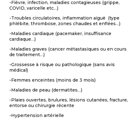
-Fièvre, infection, maladies contagieuses (grippe,
COVID, varicelle etc…)
-Troubles circulatoires, inflammation aiguë (type
phlébite, thrombose, zones chaudes et enflées…)
-Maladies cardiaque (pacemaker, insuffisance
cardiaque…)
-Maladies graves (cancer métastasiques ou en cours
de traitement…)
-Grossesse à risque ou pathologique (sans avis
médical)
-Femmes enceintes (moins de 3 mois)
-Maladies de peau (dermatites…)
-Plaies ouvertes, brulures, lésions cutanées, fracture,
entorse ou chirurgie récente
-Hypertension artérielle