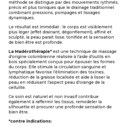
méthode se distingue par des mouvements rythmés,
précis et plus toniques que le drainage traditionnel
combinant pressions, pompages et lissages
dynamiques.
Le résultat est immédiat : le corps est visiblement
plus léger (effet drainant, dégonflement), affiné et
sculpté, la peau parait lisse, tonifiée et la sensation
de bien être est profonde.
La Madérothérapie*
est une technique de massage
d’origine colombienne réalisée à l’aide d’outils en
bois spécialement conçus pour épouser les formes
du corps. Elle stimule la circulation sanguine et
lymphatique favorise l’élimination des toxines,
réduction de la graisse localisée et aide à lisser la
peau en réduisant l’aspect peau d’orange de la
cellulite.
Ce soin est naturel et non invasif contribue
également à raffermir les tissus, remodeler la
silhouette et procurer une profonde sensation de
bien être.
*contre indications: