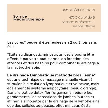
95€ la séance (1h00)
Soin de
475€ Cure* de 6
Madérothérapie
séances (5 séances+ 1
séance offerte)
Les cures* peuvent être réglées en 2 ou 3 fois sans
frais.
*Suite au diagnostic minceur, un devis pourra être
effectué par votre praticienne, en fonction des
attentes et des besoins pour combiner le drainage à
la madérothérapie.
Le drainage Lymphatique méthode brésilienne*
est une technique de massage manuelle visant à
stimuler la circulation lymphatique et veineuse, mais
également le système adipocytaire (peau d’orange).
Dans le but de détoxifier l’organisme, réduire les
gonflements, les sensations de jambes lourdes et
affiner la silhouette par le drainage de la lymphe ainsi
que des cellules adipeuses, effet minceur. Cette