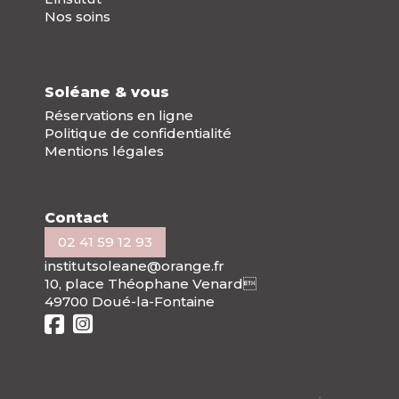
Nos soins
Soléane & vous
Réservations en ligne
Politique de confidentialité
Mentions légales
Contact
02 41 59 12 93
institutsoleane@orange.fr
10, place Théophane Venard
49700 Doué-la-Fontaine